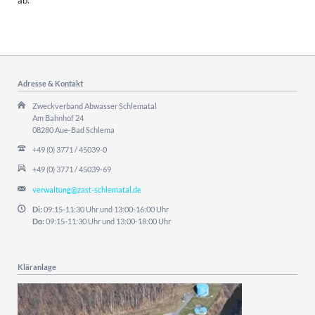
Adresse & Kontakt
Zweckverband Abwasser Schlematal
Am Bahnhof 24
08280 Aue-Bad Schlema
+49 (0) 3771 / 45039-0
+49 (0) 3771 / 45039-69
verwaltung@zast-schlematal.de
Di:
09:15-11:30 Uhr und 13:00-16:00 Uhr
Do:
09:15-11:30 Uhr und 13:00-18:00 Uhr
Kläranlage