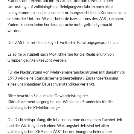
Standes der Technik auf ihrem Grundstück durch Neubau oder
Umrüstung auf vollbiologische Reinigungsverfahren noch nicht
nachgekommen sind, müssen mit ordnungsrechtlichen Konsequenzen
seitens der Unteren Wasserbehörde bzw. seitens des ZAST rechnen.
Zudem können keine Förderansprüche mehr geltend gemacht
werden.
Der ZAST bietet diesbezüglich weiterhin Beratungsgespräche an.
Es sollte prinzipiell nach Möglichkeiten für die Realisierung von
Gruppenlösungen gesucht werden.
Für die Nachrüstung von Mehrkammerausfaulgruben mit Baujahr vor
1990 wird eine Standsicherheitsbeurteilung / Zustandserfassung
eines unabhängigen Bausachverständigen verlangt.
Bitte beachten Sie auch die Gewährleistung der
Klärschlammentsorgung bei der Wahl eines Standortes für die
vollbiologische Kleinkläranlage.
Die Dichtheitsprüfung, die Inbetriebnahme durch einen Fachbetrieb
und die Wartung durch einen Wartungsbetrieb sind bei allen
vollbiologischen KKA dem ZAST bei der Inaugenscheinnahme