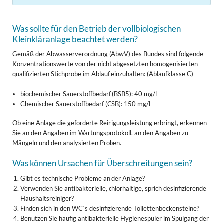
Was sollte für den Betrieb der vollbiologischen
Kleinkläranlage beachtet werden?
Gemäß der Abwasserverordnung (AbwV) des Bundes sind folgende
Konzentrationswerte von der nicht abgesetzten homogenisierten
qualifizierten Stichprobe im Ablauf einzuhalten: (Ablaufklasse C)
biochemischer Sauerstoffbedarf (BSB5): 40 mg/l
Chemischer Sauerstoffbedarf (CSB): 150 mg/l
Ob eine Anlage die geforderte Reinigungsleistung erbringt, erkennen
Sie an den Angaben im Wartungsprotokoll, an den Angaben zu
Mängeln und den analysierten Proben.
Was können Ursachen für Überschreitungen sein?
Gibt es technische Probleme an der Anlage?
Verwenden Sie antibakterielle, chlorhaltige, sprich desinfizierende
Haushaltsreiniger?
Finden sich in den WC´s desinfizierende Toilettenbeckensteine?
Benutzen Sie häufig antibakterielle Hygienespüler im Spülgang der